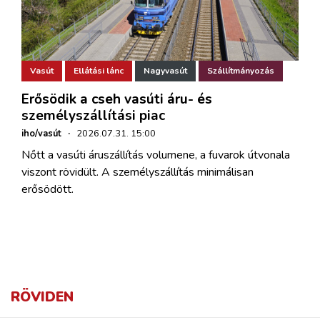
Vasút
Ellátási lánc
Nagyvasút
Szállítmányozás
Erősödik a cseh vasúti áru- és
személyszállítási piac
iho/vasút
·
2026.07.31. 15:00
Nőtt a vasúti áruszállítás volumene, a fuvarok útvonala
viszont rövidült. A személyszállítás minimálisan
erősödött.
RÖVIDEN