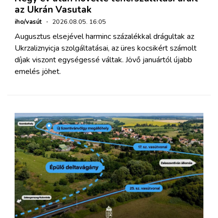
az Ukrán Vasutak
iho/vasút
·
2026.08.05. 16:05
Augusztus elsejével harminc százalékkal drágultak az
Ukrzaliznyicja szolgáltatásai, az üres kocsikért számolt
díjak viszont egységessé váltak. Jövő januártól újabb
emelés jöhet.