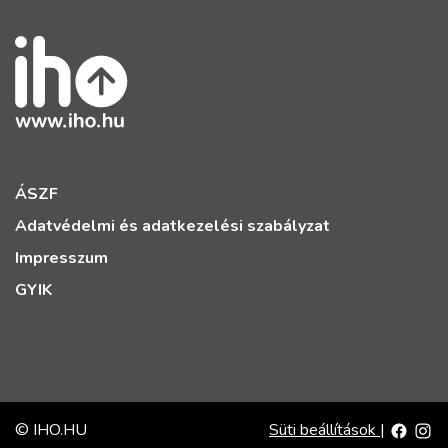
ÁSZF
Adatvédelmi és adatkezelési szabályzat
Impresszum
GYIK
© IHO.HU
Süti beállítások
|