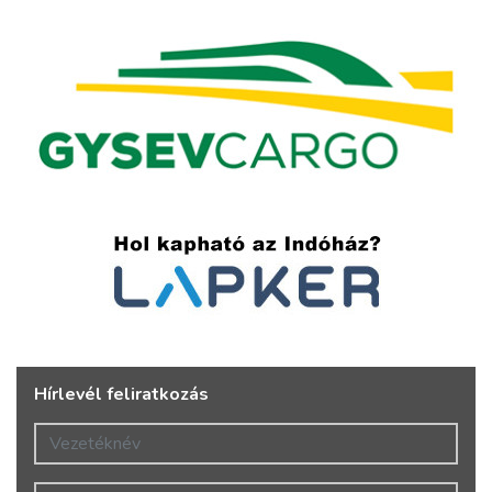
Hírlevél feliratkozás
Vezetéknév