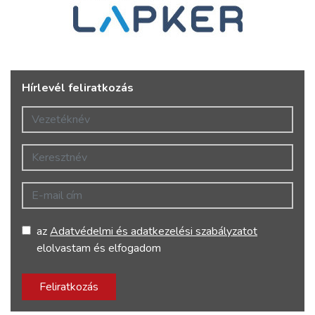
Hírlevél feliratkozás
Vezetéknév
Keresztnév
E-mail cím
az
Adatvédelmi és adatkezelési szabályzatot
elolvastam és elfogadom
Feliratkozás