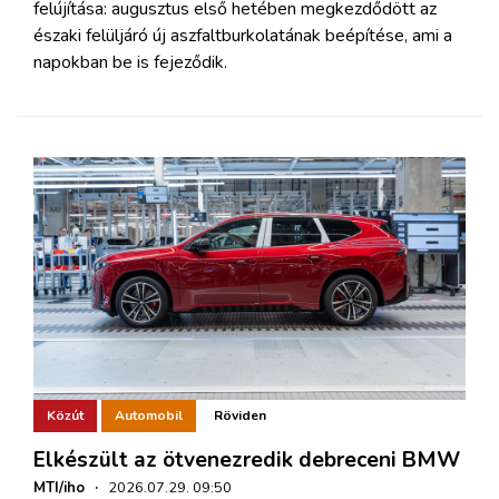
felújítása: augusztus első hetében megkezdődött az
északi felüljáró új aszfaltburkolatának beépítése, ami a
napokban be is fejeződik.
Közút
Automobil
Röviden
Elkészült az ötvenezredik debreceni BMW
MTI/iho
·
2026.07.29. 09:50