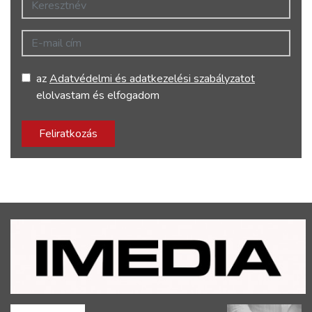
E-mail cím
az
Adatvédelmi és adatkezelési szabályzatot
elolvastam és elfogadom
Feliratkozás