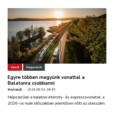
Vasút
Nagyvasút
Egyre többen megyünk vonattal a
Balatonra csobbanni
iho/vasút
·
2026.08.04. 08:45
Népszerűek a balatoni intercity- és expresszvonatok, a
2026-os nyári időszakban jelentősen nőtt az utasszám.