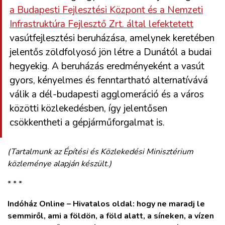
a Budapesti Fejlesztési Központ és a Nemzeti
Infrastruktúra Fejlesztő Zrt. által lefektetett
vasútfejlesztési beruházása, amelynek keretében
jelentős zöldfolyosó jön létre a Dunától a budai
hegyekig. A beruházás eredményeként a vasút
gyors, kényelmes és fenntartható alternatívává
válik a dél-budapesti agglomeráció és a város
közötti közlekedésben, így jelentősen
csökkentheti a gépjárműforgalmat is.
(Tartalmunk az Építési és Közlekedési Minisztérium
közleménye alapján készült.)
* * *
Indóház Online – Hivatalos oldal: hogy ne maradj le
semmiről, ami a földön, a föld alatt, a síneken, a vízen