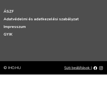
ÁSZF
Adatvédelmi és adatkezelési szabályzat
Impresszum
GYIK
© IHO.HU
Süti beállítások
|