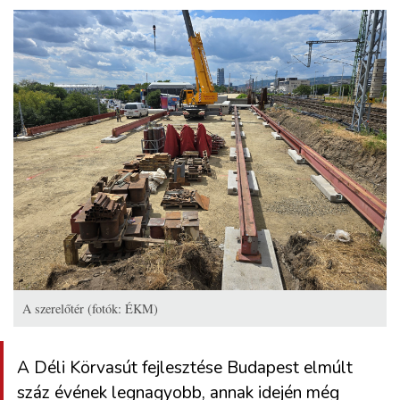
A szerelőtér (fotók: ÉKM)
A Déli Körvasút fejlesztése Budapest elmúlt
száz évének legnagyobb, annak idején még