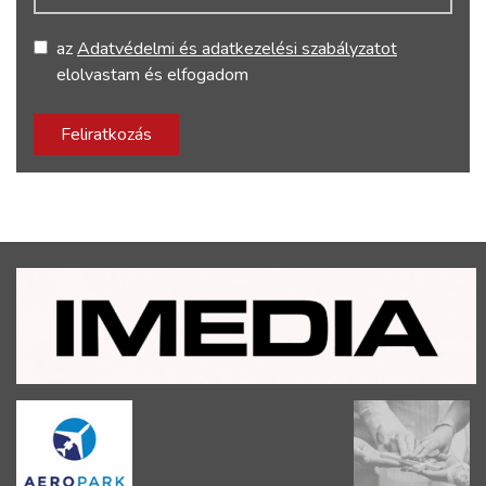
az
Adatvédelmi és adatkezelési szabályzatot
elolvastam és elfogadom
Feliratkozás