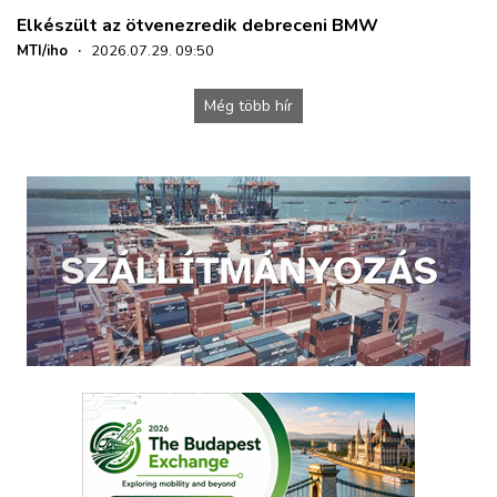
Elkészült az ötvenezredik debreceni BMW
MTI/iho
·
2026.07.29. 09:50
Még több hír