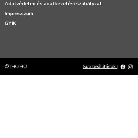
Adatvédelmi és adatkezelési szabályzat
Impresszum
GYIK
© IHO.HU
Süti beállítások
|