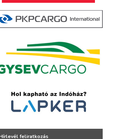
Hírlevél feliratkozás