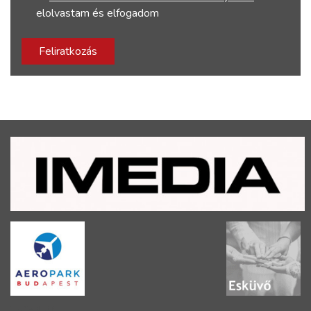
elolvastam és elfogadom
Feliratkozás