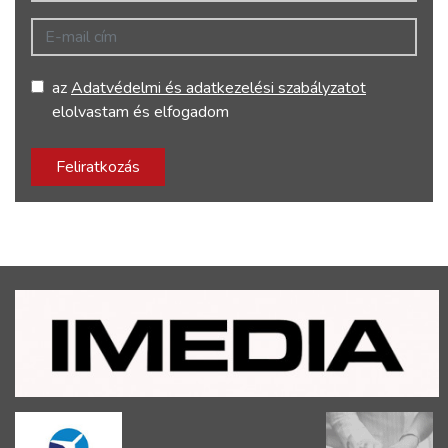
E-mail cím
az
Adatvédelmi és adatkezelési szabályzatot
elolvastam és elfogadom
Feliratkozás