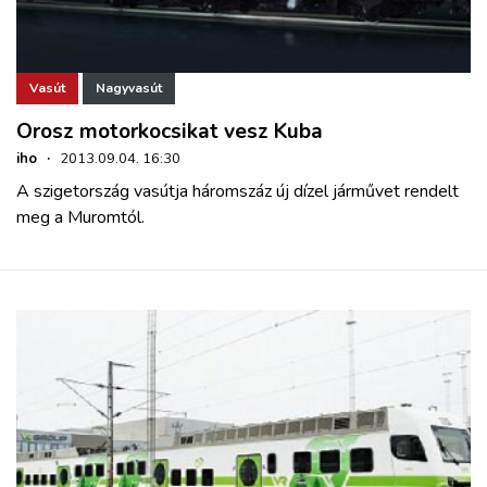
Vasút
Nagyvasút
Orosz motorkocsikat vesz Kuba
iho
·
2013.09.04. 16:30
A szigetország vasútja háromszáz új dízel járművet rendelt
meg a Muromtól.