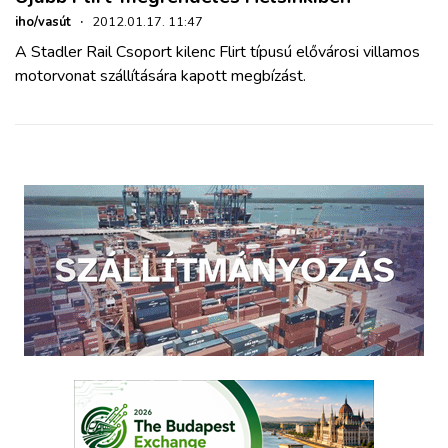
iho/vasút
·
2012.01.17. 11:47
A Stadler Rail Csoport kilenc Flirt típusú elővárosi villamos
motorvonat szállítására kapott megbízást.