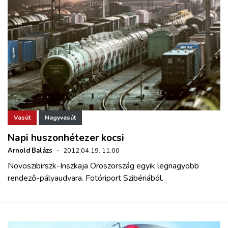
Vasút
Nagyvasút
Napi huszonhétezer kocsi
Arnold Balázs
·
2012.04.19. 11:00
Novoszibirszk-Inszkaja Oroszország egyik legnagyobb
rendező-pályaudvara. Fotóriport Szibériából.