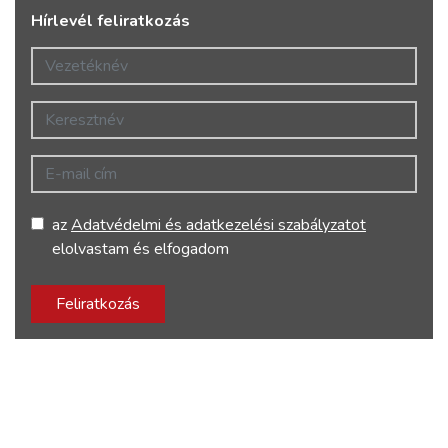
Hírlevél feliratkozás
Vezetéknév
Keresztnév
E-mail cím
az
Adatvédelmi és adatkezelési szabályzatot
elolvastam és elfogadom
Feliratkozás