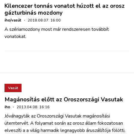
Kilencezer tonnás vonatot húzott el az orosz
gázturbinás mozdony
iho/vasút
·
2018.08.07. 16:00
A szériamozdony most már rendszeresen továbbít
vonatokat.
Vasút
Magánosítás előtt az Oroszországi Vasutak
iho
·
2013.04.08. 16:16
Jóváhagyták az Oroszországi Vasutak magánosítási
ütemtervét. A folyamat során az orosz állam fokozatosan
elveszíti a a világ harmadik legnagyobb áruszállítója fölötti,