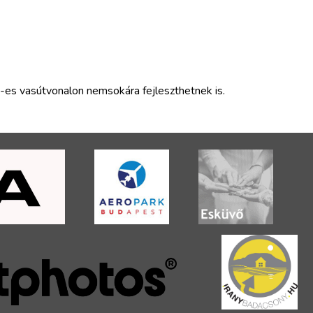
es vasútvonalon nemsokára fejleszthetnek is.