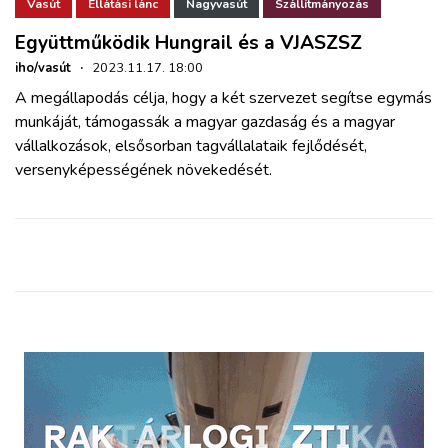
ZÖLDÚT
Vasút
Ellátási lánc
Nagyvasút
Szállítmányozás
Együttműködik Hungrail és a VJASZSZ
HAJÓZÁS
iho/vasút
·
2023.11.17. 18:00
A megállapodás célja, hogy a két szervezet segítse egymás
munkáját, támogassák a magyar gazdaság és a magyar
BLOG
vállalkozások, elsősorban tagvállalataik fejlődését,
versenyképességének növekedését.
ARCHÍVUM
WEBSHOP
BELÉPÉS
REGISZTRÁCIÓ