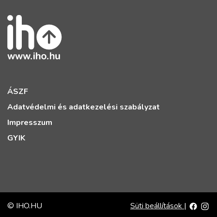
ÁSZF
Adatvédelmi és adatkezelési szabályzat
Impresszum
GYIK
© IHO.HU
Süti beállítások
|