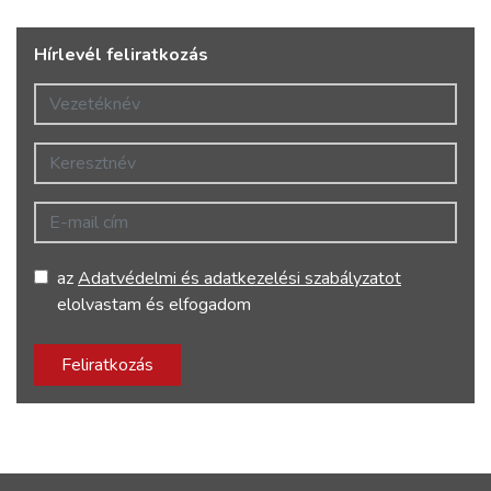
Hírlevél feliratkozás
Vezetéknév
Keresztnév
E-mail cím
az
Adatvédelmi és adatkezelési szabályzatot
elolvastam és elfogadom
Feliratkozás