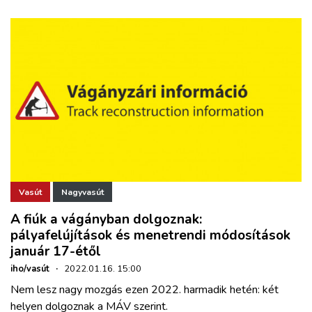
Vasút
Nagyvasút
A fiúk a vágányban dolgoznak:
pályafelújítások és menetrendi módosítások
január 17-étől
iho/vasút
·
2022.01.16. 15:00
Nem lesz nagy mozgás ezen 2022. harmadik hetén: két
helyen dolgoznak a MÁV szerint.