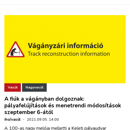
Vasút
Nagyvasút
A fiúk a vágányban dolgoznak:
pályafelújítások és menetrendi módosítások
szeptember 6-ától
iho/vasút
·
2021.09.05. 14:00
A 100-as nagy melója melletti a Keleti pályaudvar