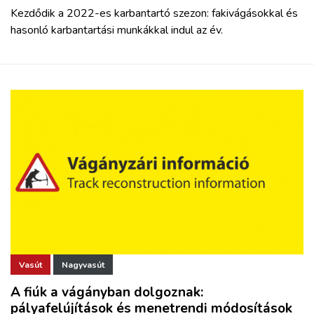
Kezdődik a 2022-es karbantartó szezon: fakivágásokkal és
hasonló karbantartási munkákkal indul az év.
Vasút
Nagyvasút
A fiúk a vágányban dolgoznak:
pályafelújítások és menetrendi módosítások