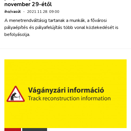
november 29-étől
iho/vasút
·
2021.11.28. 09:00
A menetrendváltásig tartanak a munkák, a fővárosi
pályaépítés és pályafelújítás több vonal közlekedését is
befolyásolja.