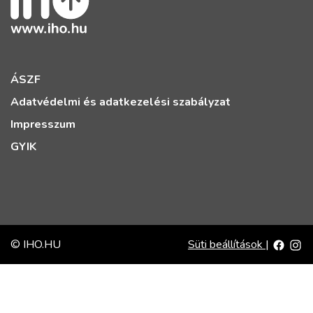
ÁSZF
Adatvédelmi és adatkezelési szabályzat
Impresszum
GYIK
© IHO.HU
Süti beállítások
|