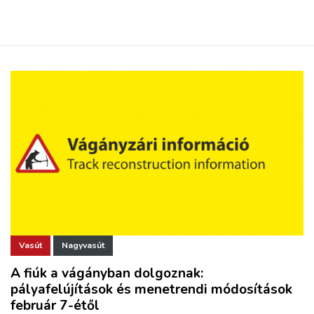
Vasút
Nagyvasút
A fiúk a vágányban dolgoznak:
pályafelújítások és menetrendi módosítások
február 7-étől