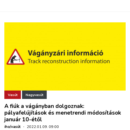
Vasút
Nagyvasút
A fiúk a vágányban dolgoznak:
pályafelújítások és menetrendi módosítások
január 10-étől
iho/vasút
·
2022.01.09. 09:00