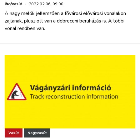
iho/vasút
·
2022.02.06. 09:00
A nagy melók jellemzően a fővárosi elővárosi vonalakon
zajlanak, plusz ott van a debreceni beruházás is. A többi
vonal rendben van.
Vasút
Nagyvasút