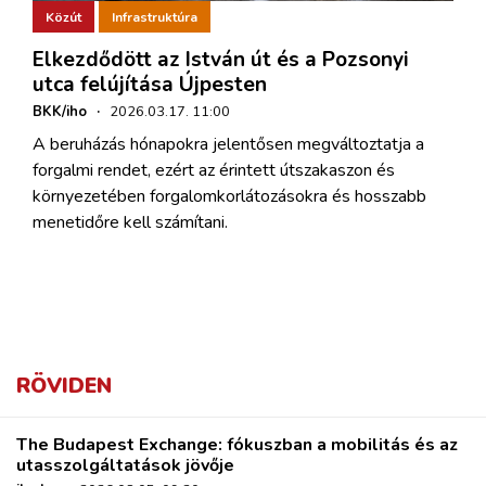
Közút
Infrastruktúra
Elkezdődött az István út és a Pozsonyi
utca felújítása Újpesten
BKK/iho
·
2026.03.17. 11:00
A beruházás hónapokra jelentősen megváltoztatja a
forgalmi rendet, ezért az érintett útszakaszon és
környezetében forgalomkorlátozásokra és hosszabb
menetidőre kell számítani.
RÖVIDEN
The Budapest Exchange: fókuszban a mobilitás és az
utasszolgáltatások jövője