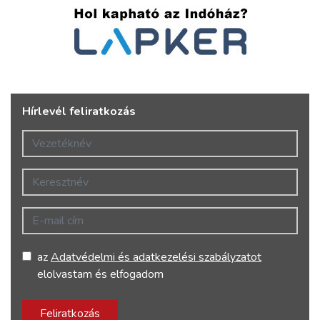
Hírlevél feliratkozás
Vezetéknév
Keresztnév
E-mail cím
az
Adatvédelmi és adatkezelési szabályzatot
elolvastam és elfogadom
Feliratkozás