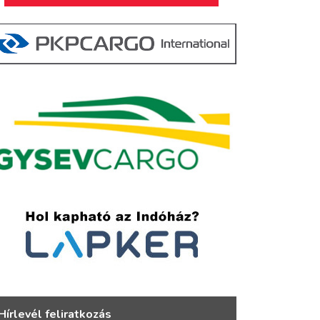
Hírlevél feliratkozás