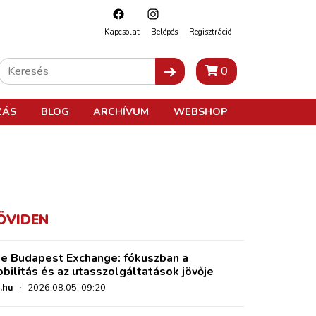
Kapcsolat
Belépés
Regisztráció
0
ZÁS
BLOG
ARCHÍVUM
WEBSHOP
ÖVIDEN
e Budapest Exchange: fókuszban a
bilitás és az utasszolgáltatások jövője
.hu
·
2026.08.05. 09:20