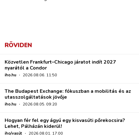
RÖVIDEN
Közvetlen Frankfurt–Chicago járatot indít 2027
nyarától a Condor
iho.hu
·
2026.08.06. 11:50
The Budapest Exchange: fókuszban a mobilitás és az
utasszolgáltatások jövője
iho.hu
·
2026.08.05. 09:20
Hogyan fér fel egy ágyú egy kisvasúti pőrekocsira?
Lehet, Pálházán kiderül!
iho/vasút
·
2026.08.01. 17:00