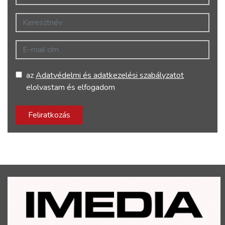
Keresztnév
E-mail cím
az
Adatvédelmi és adatkezelési szabályzatot
elolvastam és elfogadom
Feliratkozás