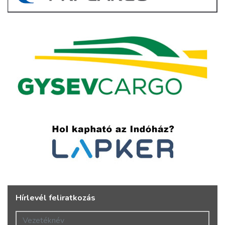
Hírlevél feliratkozás
Vezetéknév