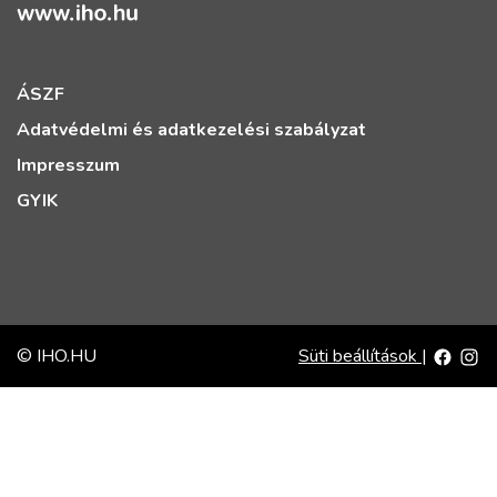
ÁSZF
Adatvédelmi és adatkezelési szabályzat
Impresszum
GYIK
© IHO.HU
Süti beállítások
|