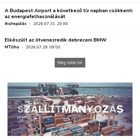
A Budapest Airport a következő tíz napban csökkenti
az energiafelhasználását
iho/repülés
·
2026.07.31. 20:00
Elkészült az ötvenezredik debreceni BMW
MTI/iho
·
2026.07.29. 09:50
Még több hír