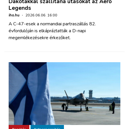
Dakotákkal szállítana utasokat az Aero
Legends
iho.hu
·
2026.06.06. 16:00
A C-47-esek a normandiai partraszállás 82.
évfordulóján is elkápráztatták a D-napi
megemlékezésekre érkezőket.