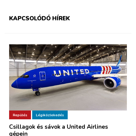
KAPCSOLÓDÓ HÍREK
Repülés
Légiközlekedés
Csillagok és sávok a United Airlines
gépein