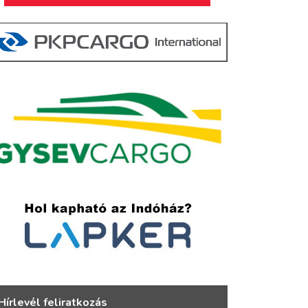
Hírlevél feliratkozás