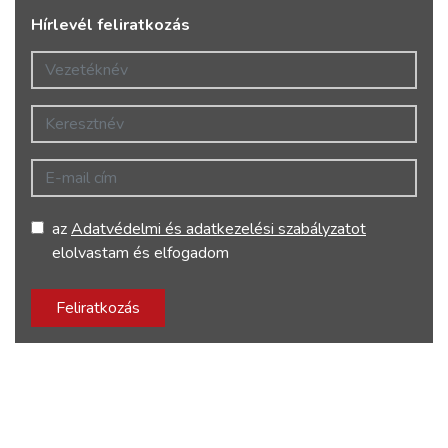
Hírlevél feliratkozás
Vezetéknév
Keresztnév
E-mail cím
az
Adatvédelmi és adatkezelési szabályzatot
elolvastam és elfogadom
Feliratkozás