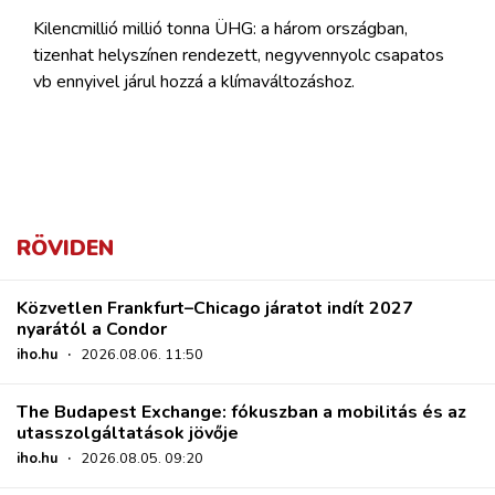
Kilencmillió millió tonna ÜHG: a három országban,
tizenhat helyszínen rendezett, negyvennyolc csapatos
vb ennyivel járul hozzá a klímaváltozáshoz.
RÖVIDEN
Közvetlen Frankfurt–Chicago járatot indít 2027
nyarától a Condor
iho.hu
·
2026.08.06. 11:50
The Budapest Exchange: fókuszban a mobilitás és az
utasszolgáltatások jövője
iho.hu
·
2026.08.05. 09:20