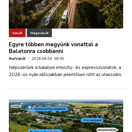
Vasút
Nagyvasút
Egyre többen megyünk vonattal a
Balatonra csobbanni
iho/vasút
·
2026.08.04. 08:45
Népszerűek a balatoni intercity- és expresszvonatok, a
2026-os nyári időszakban jelentősen nőtt az utasszám.