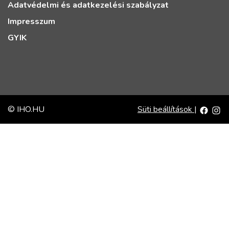
Adatvédelmi és adatkezelési szabályzat
Impresszum
GYIK
© IHO.HU
Süti beállítások
|