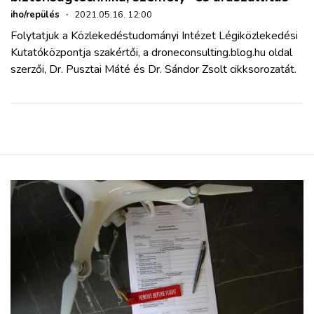
iho/repülés
·
2021.05.16. 12:00
Folytatjuk a Közlekedéstudományi Intézet Légiközlekedési
Kutatóközpontja szakértői, a droneconsulting.blog.hu oldal
szerzői, Dr. Pusztai Máté és Dr. Sándor Zsolt cikksorozatát.