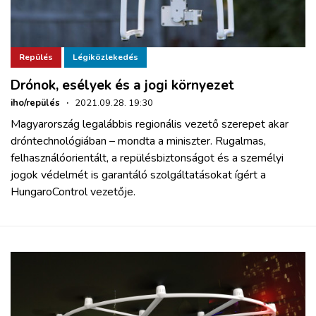
Repülés
Légiközlekedés
Drónok, esélyek és a jogi környezet
iho/repülés
·
2021.09.28. 19:30
Magyarország legalábbis regionális vezető szerepet akar
dróntechnológiában – mondta a miniszter. Rugalmas,
felhasználóorientált, a repülésbiztonságot és a személyi
jogok védelmét is garantáló szolgáltatásokat ígért a
HungaroControl vezetője.