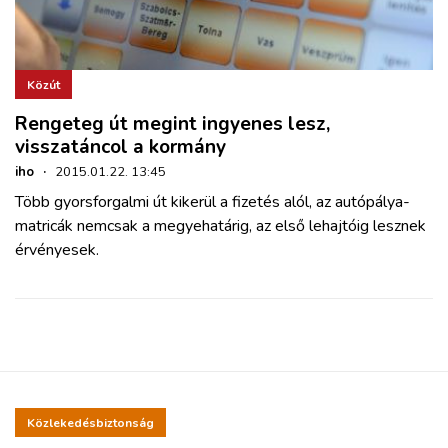
Közút
Rengeteg út megint ingyenes lesz,
visszatáncol a kormány
iho
·
2015.01.22. 13:45
Több gyorsforgalmi út kikerül a fizetés alól, az autópálya-
matricák nemcsak a megyehatárig, az első lehajtóig lesznek
érvényesek.
Közlekedésbiztonság