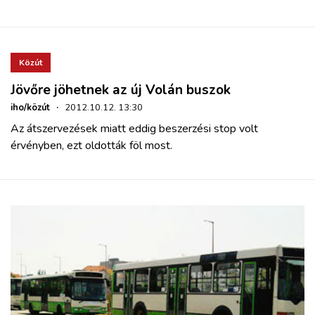
Közút
Jövőre jöhetnek az új Volán buszok
iho/közút
·
2012.10.12. 13:30
Az átszervezések miatt eddig beszerzési stop volt
érvényben, ezt oldották föl most.