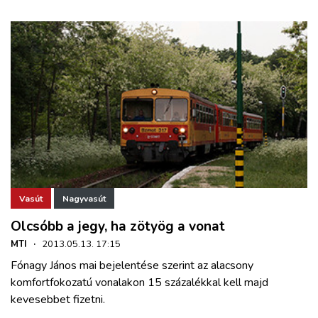
Vasút
Nagyvasút
Olcsóbb a jegy, ha zötyög a vonat
MTI
·
2013.05.13. 17:15
Fónagy János mai bejelentése szerint az alacsony
komfortfokozatú vonalakon 15 százalékkal kell majd
kevesebbet fizetni.