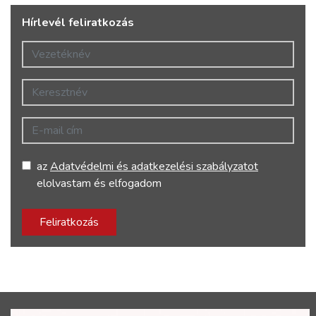
Hírlevél feliratkozás
Vezetéknév
Keresztnév
E-mail cím
az
Adatvédelmi és adatkezelési szabályzatot
elolvastam és elfogadom
Feliratkozás