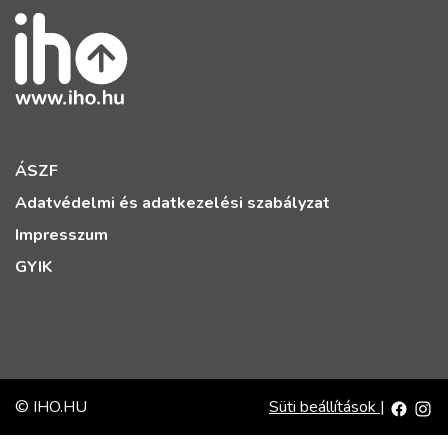
ÁSZF
Adatvédelmi és adatkezelési szabályzat
Impresszum
GYIK
© IHO.HU
Süti beállítások
|