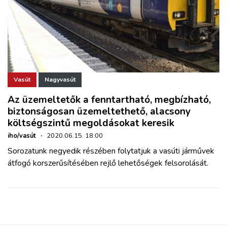
Vasút
Nagyvasút
Az üzemeltetők a fenntartható, megbízható,
biztonságosan üzemeltethető, alacsony
költségszintű megoldásokat keresik
iho/vasút
·
2020.06.15. 18:00
Sorozatunk negyedik részében folytatjuk a vasúti járművek
átfogó korszerűsítésében rejlő lehetőségek felsorolását.