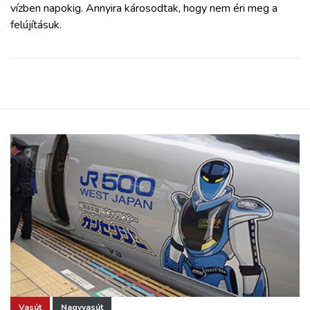
vízben napokig. Annyira károsodtak, hogy nem éri meg a
felújításuk.
Vasút
Nagyvasút