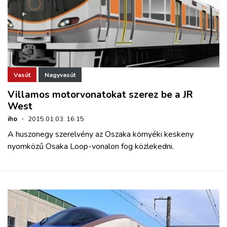
Vasút
Nagyvasút
Villamos motorvonatokat szerez be a JR
West
iho
·
2015.01.03. 16:15
A huszonegy szerelvény az Oszaka környéki keskeny
nyomközű Osaka Loop-vonalon fog közlekedni.