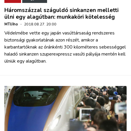
Háromszázzal száguldó sinkanzen melletti
ülni egy alagútban: munkaköri kötelesség
MTI/iho
·
2018.08.27. 20:00
Védelmébe vette egy japán vasúttársaság rendszeres
biztonsági gyakorlatának azon részét, amikor a
karbantartóknak az óránkénti 300 kilométeres sebességgel
haladó sinkanzen szuperexpressz vasúti pályája mentén kell
ülniük egy alagútban.