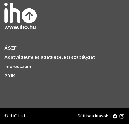
ÁSZF
Adatvédelmi és adatkezelési szabályzat
Impresszum
GYIK
© IHO.HU
Süti beállítások
|