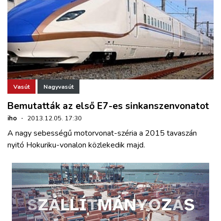
Vasút
Nagyvasút
Bemutatták az első E7-es sinkanszenvonatot
iho
·
2013.12.05. 17:30
A nagy sebességű motorvonat-széria a 2015 tavaszán
nyitó Hokuriku-vonalon közlekedik majd.