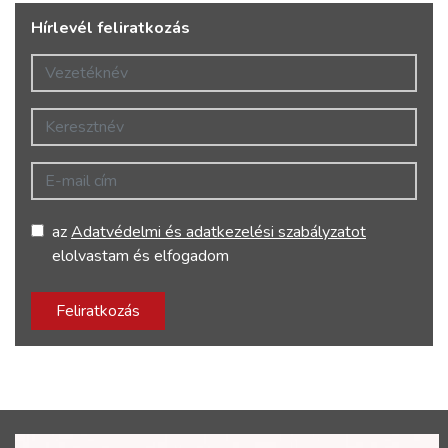
Hírlevél feliratkozás
Vezetéknév
Keresztnév
E-mail cím
az
Adatvédelmi és adatkezelési szabályzatot
elolvastam és elfogadom
Feliratkozás