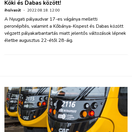
Köki és Dabas között!
iho/vasút
·
2022.08.18. 12:00
A Nyugati pályaudvar 17-es vágánya melletti
peronépítés, valamint a Kőbánya-Kispest és Dabas között
végzett pályakarbantartás miatt jelentős változások lépnek
életbe augusztus 22-étől 28-áig.