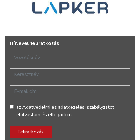
Hírlevél feliratkozás
Vezetéknév
Keresztnév
E-mail cím
az
Adatvédelmi és adatkezelési szabályzatot
elolvastam és elfogadom
Feliratkozás