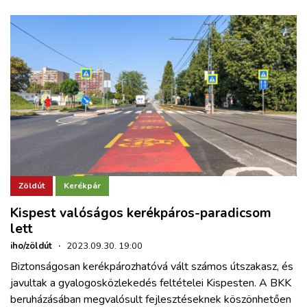
Zöldút
Kerékpár
Kispest valóságos kerékpáros-paradicsom
lett
iho/zöldút
·
2023.09.30. 19:00
Biztonságosan kerékpározhatóvá vált számos útszakasz, és
javultak a gyalogosközlekedés feltételei Kispesten. A BKK
beruházásában megvalósult fejlesztéseknek köszönhetően