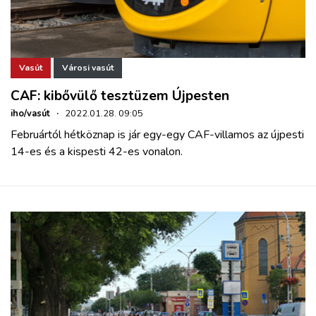
Vasút
Városi vasút
CAF: kibővülő tesztüzem Újpesten
iho/vasút
·
2022.01.28. 09:05
Februártól hétköznap is jár egy-egy CAF-villamos az újpesti
14-es és a kispesti 42-es vonalon.