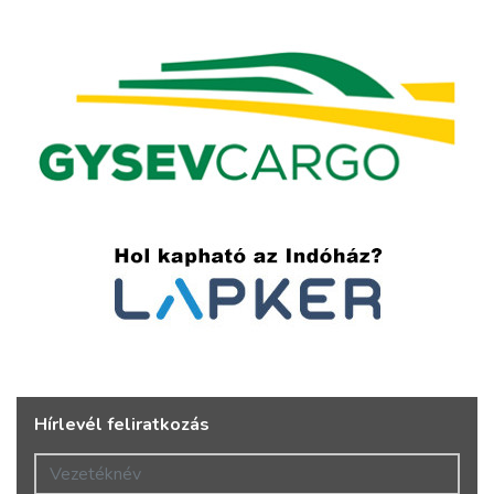
Hírlevél feliratkozás
Vezetéknév