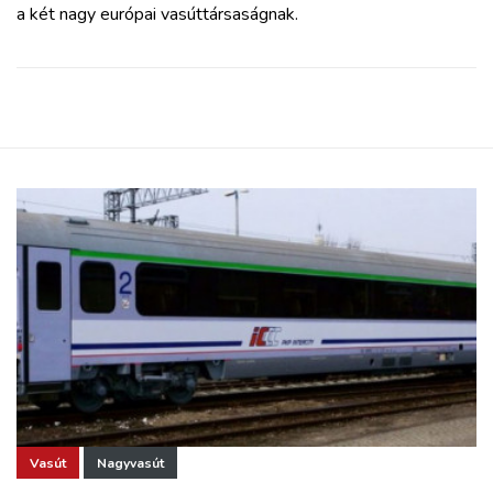
a két nagy európai vasúttársaságnak.
Vasút
Nagyvasút