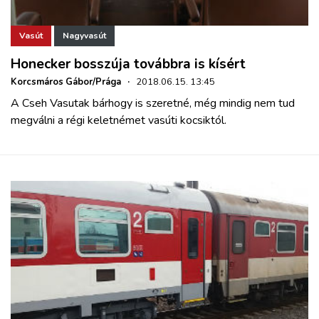
Vasút
Nagyvasút
Honecker bosszúja továbbra is kísért
Korcsmáros Gábor/Prága
·
2018.06.15. 13:45
A Cseh Vasutak bárhogy is szeretné, még mindig nem tud
megválni a régi keletnémet vasúti kocsiktól.