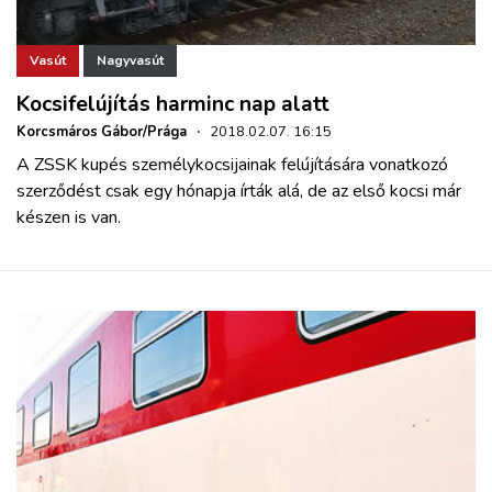
Vasút
Nagyvasút
Kocsifelújítás harminc nap alatt
Korcsmáros Gábor/Prága
·
2018.02.07. 16:15
A ZSSK kupés személykocsijainak felújítására vonatkozó
szerződést csak egy hónapja írták alá, de az első kocsi már
készen is van.