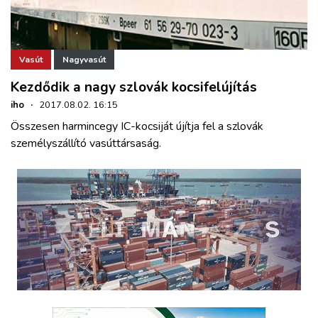
Vasút
Nagyvasút
Kezdődik a nagy szlovák kocsifelújítás
iho
·
2017.08.02. 16:15
Összesen harmincegy IC-kocsiját újítja fel a szlovák
személyszállító vasúttársaság.