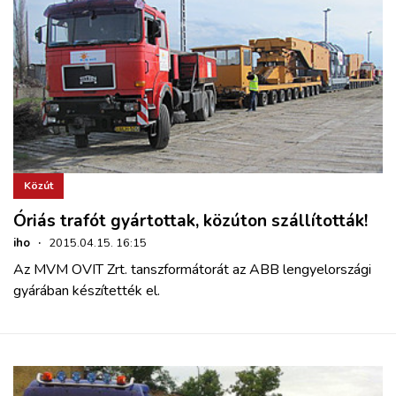
Közút
Óriás trafót gyártottak, közúton szállították!
iho
·
2015.04.15. 16:15
Az MVM OVIT Zrt. tanszformátorát az ABB lengyelországi
gyárában készítették el.