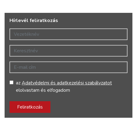
Hírlevél feliratkozás
Vezetéknév
Keresztnév
E-mail cím
az
Adatvédelmi és adatkezelési szabályzatot
elolvastam és elfogadom
Feliratkozás