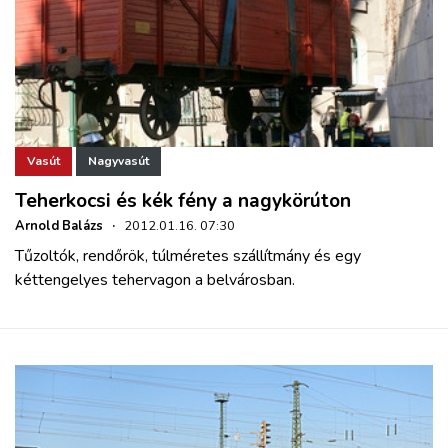
Vasút
Nagyvasút
Teherkocsi és kék fény a nagykörúton
Arnold Balázs
·
2012.01.16. 07:30
Tűzoltók, rendőrök, túlméretes szállítmány és egy
kéttengelyes tehervagon a belvárosban.