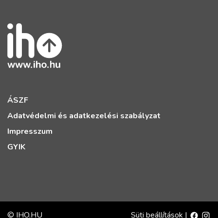
ÁSZF
Adatvédelmi és adatkezelési szabályzat
Impresszum
GYIK
© IHO.HU
Süti beállítások
|