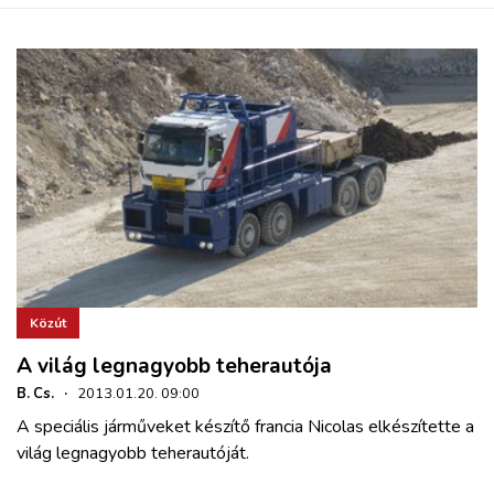
Közút
A világ legnagyobb teherautója
B. Cs.
·
2013.01.20. 09:00
A speciális járműveket készítő francia Nicolas elkészítette a
világ legnagyobb teherautóját.