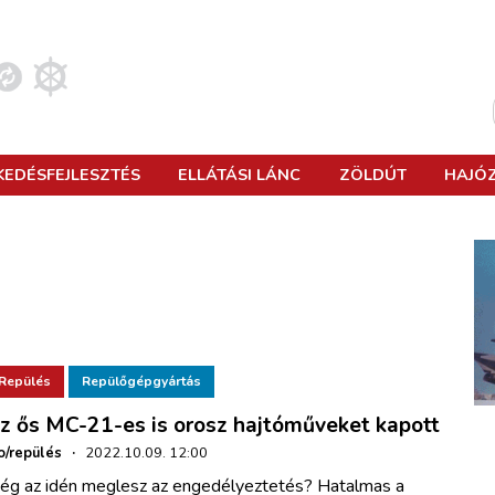
KEDÉSFEJLESZTÉS
ELLÁTÁSI LÁNC
ZÖLDÚT
HAJÓ
Kosár megtekintése
NAGYVASÚT
AUTÓBUSZKÖZLEKEDÉS
LÉGIKÖZLEKEDÉS
MOBILITÁS
SZÁLLÍTMÁNYOZÁS
INTELLIGENS KÖZLEKEDÉS
JACHT
IMPEX
VASÚTMODELL
HASZONJÁRMŰ
KATONAI REPÜLÉS
SMART CITY
KUTATÁS-FEJLESZTÉS
KÖRNYEZETVÉDELEM
BELVÍZ
VÖRÖSSZEMHATÁS
VÁROSI VASÚT
KÖZLEKEDÉSBIZTONSÁG
ŰRREPÜLÉS
KÖZLEKEDÉSTERVEZÉS
LOGISZTIKA
KERÉKPÁR
TENGERHAJÓZÁS
SZÁRNYAK ÉS GONDOLATOK
KISVASÚT
INFRASTRUKTÚRA
REPÜLŐGÉPGYÁRTÁS
JOGI OSZTÁLY
ALTERNATÍV HAJTÁS
SPORTHAJÓZÁS
KOCSIÁLLÁS
Repülés
Repülőgépgyártás
AUTOMOBIL
SPORTREPÜLÉS
FENNTARTHATÓSÁG
HADITENGERÉSZET
UTASELLÁTÓ
z ős MC-21-es is orosz hajtóműveket kapott
o/repülés
·
2022.10.09. 12:00
REPÜLÉSBIZTONSÁG
ég az idén meglesz az engedélyeztetés? Hatalmas a