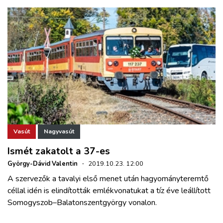
Vasút
Nagyvasút
Ismét zakatolt a 37-es
György-Dávid Valentin
·
2019.10.23. 12:00
A szervezők a tavalyi első menet után hagyományteremtő
céllal idén is elindították emlékvonatukat a tíz éve leállított
Somogyszob–Balatonszentgyörgy vonalon.