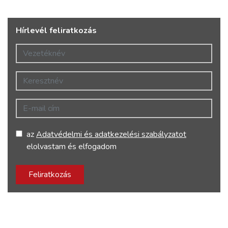
Hírlevél feliratkozás
Vezetéknév
Keresztnév
E-mail cím
az
Adatvédelmi és adatkezelési szabályzatot
elolvastam és elfogadom
Feliratkozás