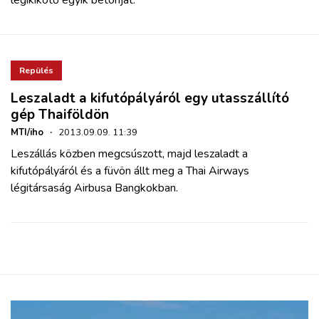
Repülés
Leszaladt a kifutópályáról egy utasszállító
gép Thaiföldön
MTI/iho
·
2013.09.09. 11:39
Leszállás közben megcsúszott, majd leszaladt a
kifutópályáról és a füvön állt meg a Thai Airways
légitársaság Airbusa Bangkokban.