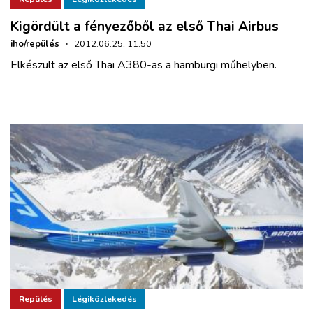
Kigördült a fényezőből az első Thai Airbus
iho/repülés
·
2012.06.25. 11:50
Elkészült az első Thai A380-as a hamburgi műhelyben.
Repülés
Légiközlekedés