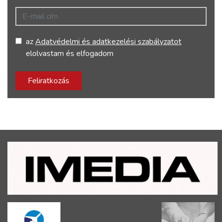
E-mail cím
az
Adatvédelmi és adatkezelési szabályzatot
elolvastam és elfogadom
Feliratkozás