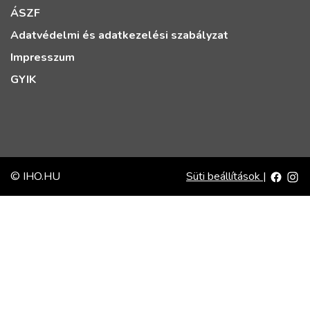
ÁSZF
Adatvédelmi és adatkezelési szabályzat
Impresszum
GYIK
© IHO.HU
Süti beállítások
|