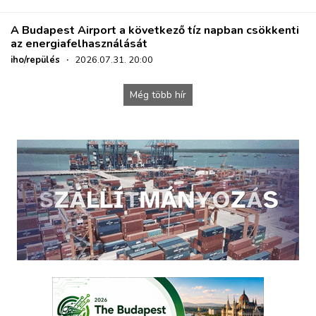
A Budapest Airport a következő tíz napban csökkenti
az energiafelhasználását
iho/repülés
·
2026.07.31. 20:00
Még több hír