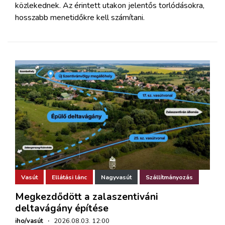
közlekednek. Az érintett utakon jelentős torlódásokra,
hosszabb menetidőkre kell számítani.
Vasút
Ellátási lánc
Nagyvasút
Szállítmányozás
Megkezdődött a zalaszentiváni
deltavágány építése
iho/vasút
·
2026.08.03. 12:00