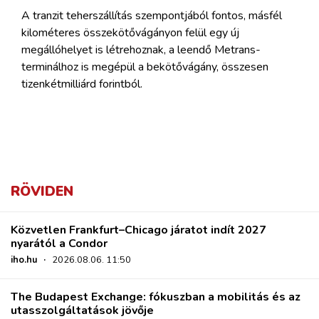
A tranzit teherszállítás szempontjából fontos, másfél
kilométeres összekötővágányon felül egy új
megállóhelyet is létrehoznak, a leendő Metrans-
terminálhoz is megépül a bekötővágány, összesen
tizenkétmilliárd forintból.
RÖVIDEN
Közvetlen Frankfurt–Chicago járatot indít 2027
nyarától a Condor
iho.hu
·
2026.08.06. 11:50
The Budapest Exchange: fókuszban a mobilitás és az
utasszolgáltatások jövője