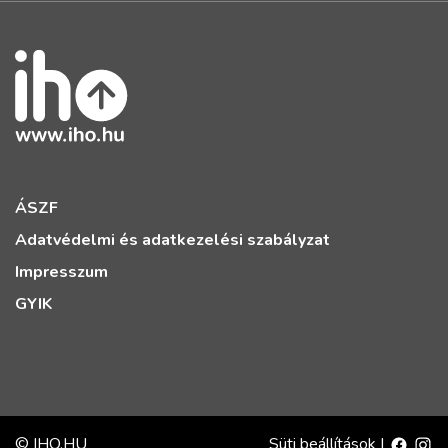
ÁSZF
Adatvédelmi és adatkezelési szabályzat
Impresszum
GYIK
© IHO.HU
Süti beállítások
|