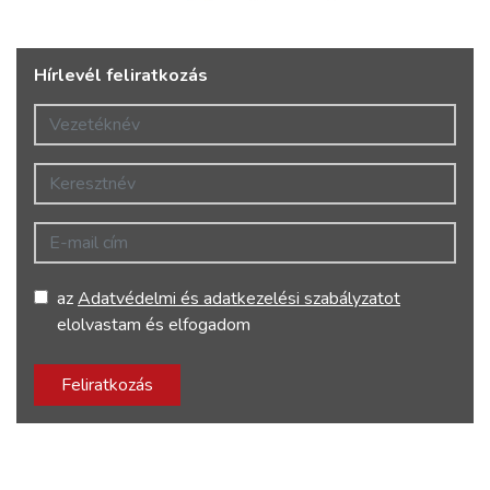
Hírlevél feliratkozás
Vezetéknév
Keresztnév
E-mail cím
az
Adatvédelmi és adatkezelési szabályzatot
elolvastam és elfogadom
Feliratkozás