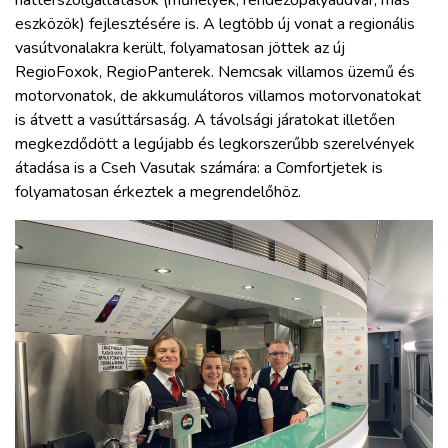
eszközök) fejlesztésére is. A legtöbb új vonat a regionális
vasútvonalakra került, folyamatosan jöttek az új
RegioFoxok, RegioPanterek. Nemcsak villamos üzemű és
motorvonatok, de akkumulátoros villamos motorvonatokat
is átvett a vasúttársaság. A távolsági járatokat illetően
megkezdődött a legújabb és legkorszerűbb szerelvények
átadása is a Cseh Vasutak számára: a Comfortjetek is
folyamatosan érkeztek a megrendelőhöz.