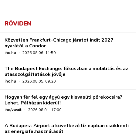
RÖVIDEN
Közvetlen Frankfurt–Chicago járatot indít 2027
nyarától a Condor
iho.hu
·
2026.08.06. 11:50
The Budapest Exchange: fókuszban a mobilitás és az
utasszolgáltatások jövője
iho.hu
·
2026.08.05. 09:20
Hogyan fér fel egy ágyú egy kisvasúti pőrekocsira?
Lehet, Pálházán kiderül!
iho/vasút
·
2026.08.01. 17:00
A Budapest Airport a következő tíz napban csökkenti
az energiafelhasználását