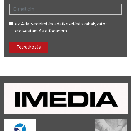
E-mail cím
az
Adatvédelmi és adatkezelési szabályzatot
elolvastam és elfogadom
Feliratkozás