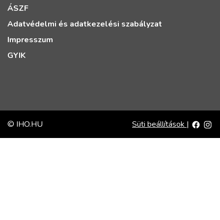
ÁSZF
Adatvédelmi és adatkezelési szabályzat
Impresszum
GYIK
© IHO.HU
Süti beállítások
|