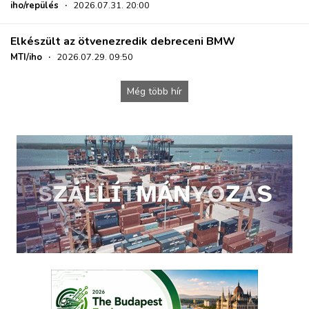
iho/repülés
·
2026.07.31. 20:00
Elkészült az ötvenezredik debreceni BMW
MTI/iho
·
2026.07.29. 09:50
Még több hír