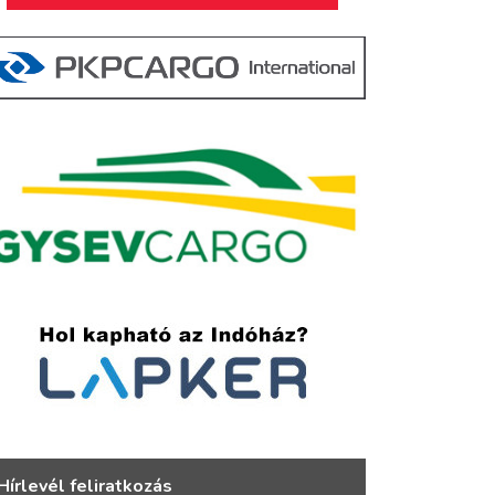
Hírlevél feliratkozás