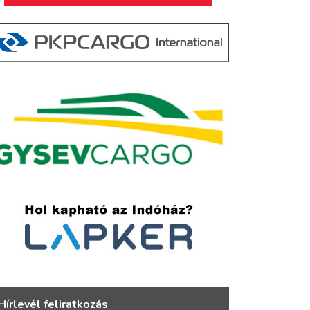
Hírlevél feliratkozás