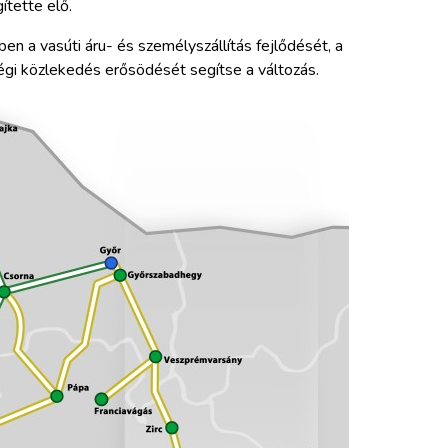
ítette elő.
n a vasúti áru- és személyszállítás fejlődését, a
sségi közlekedés erősödését segítse a változás.