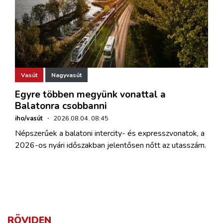
Vasút
Nagyvasút
Egyre többen megyünk vonattal a
Balatonra csobbanni
iho/vasút
·
2026.08.04. 08:45
Népszerűek a balatoni intercity- és expresszvonatok, a
2026-os nyári időszakban jelentősen nőtt az utasszám.
RÖVIDEN