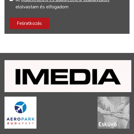
elolvastam és elfogadom
Feliratkozás