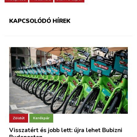
KAPCSOLÓDÓ HÍREK
Zöldút
Kerékpár
Visszatért és jobb lett: újra lehet Bubizni