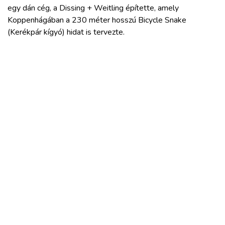
egy dán cég, a Dissing + Weitling építette, amely
Koppenhágában a 230 méter hosszú Bicycle Snake
(Kerékpár kígyó) hidat is tervezte.