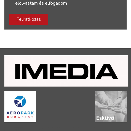
elolvastam és elfogadom
Feliratkozás