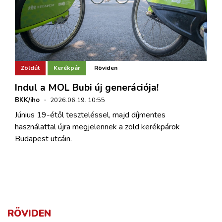
Zöldút
Kerékpár
Röviden
Indul a MOL Bubi új generációja!
BKK/iho
·
2026.06.19. 10:55
Június 19-étől teszteléssel, majd díjmentes
használattal újra megjelennek a zöld kerékpárok
Budapest utcáin.
RÖVIDEN