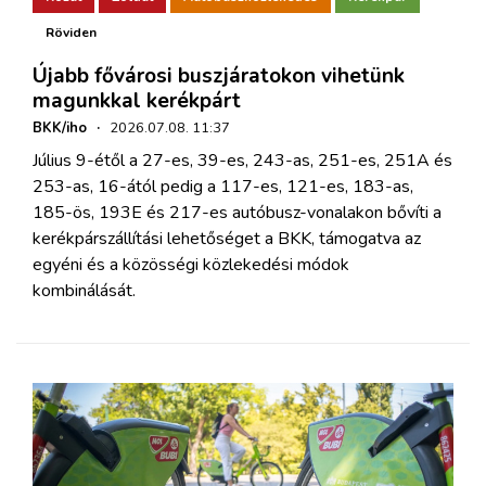
Röviden
Újabb fővárosi buszjáratokon vihetünk
magunkkal kerékpárt
BKK/iho
·
2026.07.08. 11:37
Július 9-étől a 27-es, 39-es, 243-as, 251-es, 251A és
253-as, 16-ától pedig a 117-es, 121-es, 183-as,
185-ös, 193E és 217-es autóbusz-vonalakon bővíti a
kerékpárszállítási lehetőséget a BKK, támogatva az
egyéni és a közösségi közlekedési módok
kombinálását.