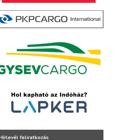
Hírlevél feliratkozás