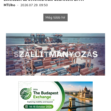
MTI/iho
·
2026.07.29. 09:50
Még több hír