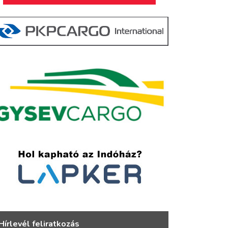
Hírlevél feliratkozás