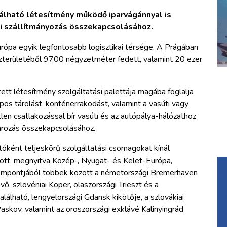
álható létesítmény működő iparvágánnyal is
úti szállítmányozás összekapcsolásához.
ópa egyik legfontosabb logisztikai térsége. A Prágában
zterületéből 9700 négyzetméter fedett, valamint 20 ezer
tt létesítmény szolgáltatási palettája magába foglalja
apos tárolást, konténerrakodást, valamint a vasúti vagy
tlen csatlakozással bír vasúti és az autópálya-hálózathoz
uvarozás összekapcsolásához.
tóként teljeskörű szolgáltatási csomagokat kínál
ött, megnyitva Közép-, Nyugat- és Kelet-Európa,
szempontjából többek között a németországi Bremerhaven
vő, szlovéniai Koper, olaszországi Trieszt és a
alálható, lengyelországi Gdansk kikötője, a szlovákiai
askov, valamint az oroszországi exklávé Kalinyingrád