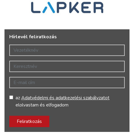
Hírlevél feliratkozás
Vezetéknév
Keresztnév
E-mail cím
az
Adatvédelmi és adatkezelési szabályzatot
elolvastam és elfogadom
Feliratkozás