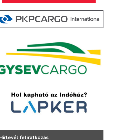
Hírlevél feliratkozás