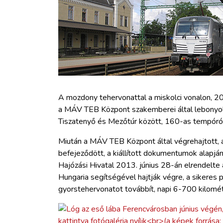
ZÖLDÚT
HAJÓZÁS
BLOG
ARCHÍVUM
A mozdony tehervonattal a miskolci vonalon, 20
a MÁV TEB Központ szakemberei által lebonyol
Tiszatenyő és Mezőtúr között, 160-as tempóró
WEBSHOP
Miután a MÁV TEB Központ által végrehajtott, a
BELÉPÉS
befejeződött, a kiállított dokumentumok alapjá
Hajózási Hivatal 2013. június 28-án elrendelte 
Hungaria segítségével hajtják végre, a sikeres 
REGISZTRÁCIÓ
gyorstehervonatot továbbít, napi 6-700 kilomét