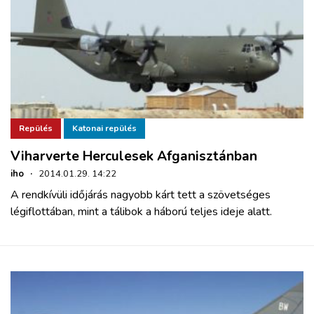
Repülés
Katonai repülés
Viharverte Herculesek Afganisztánban
iho
·
2014.01.29. 14:22
A rendkívüli időjárás nagyobb kárt tett a szövetséges
légiflottában, mint a tálibok a háború teljes ideje alatt.