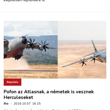
Repülés
Pofon az Atlasnak, a németek is vesznek
Herculeseket
iho
·
2016.10.07. 16:15