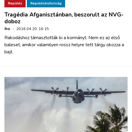
Repülés
Repülésbiztonság
Tragédia Afganisztánban, beszorult az NVG-
doboz
iho
·
2016.04.20. 16:15
Rakodáshoz támasztották ki a kormányt. Nem ez az első
baleset, amikor valamilyen rossz helyre tett tárgy okozza a
bajt.