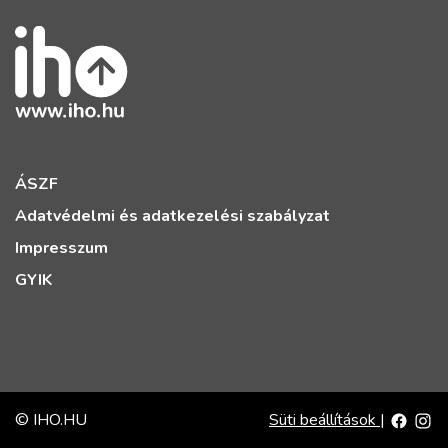
ÁSZF
Adatvédelmi és adatkezelési szabályzat
Impresszum
GYIK
© IHO.HU
Süti beállítások
|