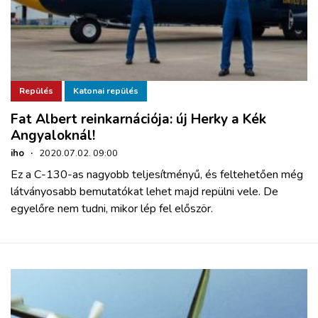
Repülés
Katonai repülés
Fat Albert reinkarnációja: új Herky a Kék
Angyaloknál!
iho
·
2020.07.02. 09:00
Ez a C-130-as nagyobb teljesítményű, és feltehetően még
látványosabb bemutatókat lehet majd repülni vele. De
egyelőre nem tudni, mikor lép fel először.