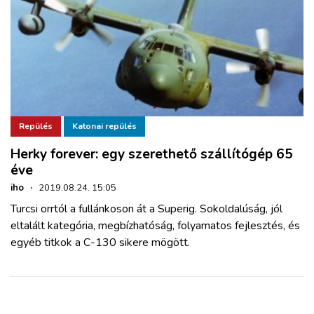
Repülés
Katonai repülés
Herky forever: egy szerethető szállítógép 65
éve
iho
·
2019.08.24. 15:05
Turcsi orrtól a fullánkoson át a Superig. Sokoldalúság, jól
eltalált kategória, megbízhatóság, folyamatos fejlesztés, és
egyéb titkok a C-130 sikere mögött.