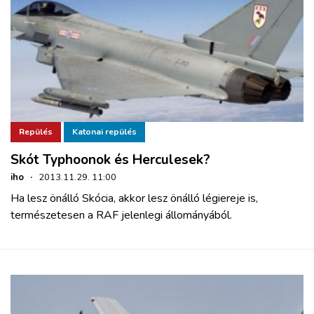
Repülés
Katonai repülés
Skót Typhoonok és Herculesek?
iho
·
2013.11.29. 11:00
Ha lesz önálló Skócia, akkor lesz önálló légiereje is,
természetesen a RAF jelenlegi állományából.