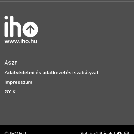
ÁSZF
Adatvédelmi és adatkezelési szabályzat
Impresszum
GYIK
© IHO.HU
Süti beállítások
|