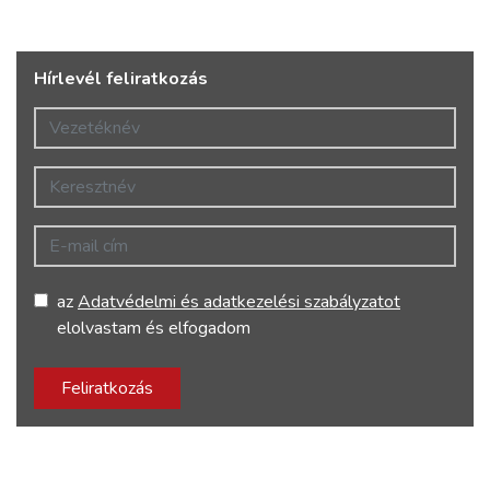
Hírlevél feliratkozás
Vezetéknév
Keresztnév
E-mail cím
az
Adatvédelmi és adatkezelési szabályzatot
elolvastam és elfogadom
Feliratkozás