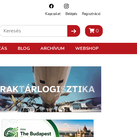
Kapcsolat
Belépés
Regisztráció
0
ZÁS
BLOG
ARCHÍVUM
WEBSHOP