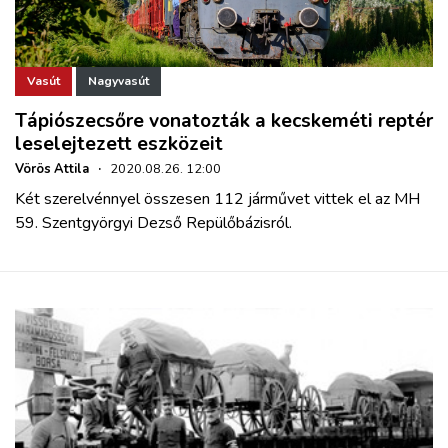
Vasút
Nagyvasút
Tápiószecsőre vonatozták a kecskeméti reptér
leselejtezett eszközeit
Vörös Attila
·
2020.08.26. 12:00
Két szerelvénnyel összesen 112 járművet vittek el az MH
59. Szentgyörgyi Dezső Repülőbázisról.