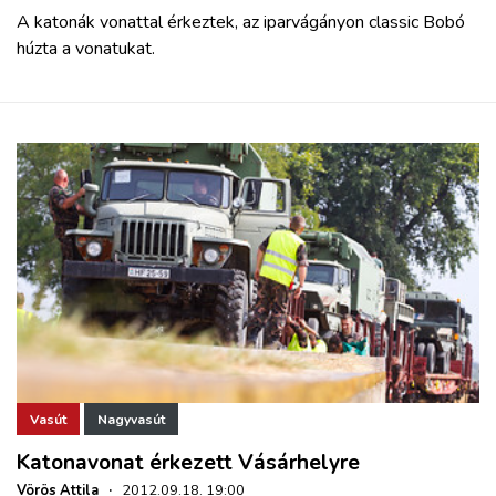
A katonák vonattal érkeztek, az iparvágányon classic Bobó
húzta a vonatukat.
Vasút
Nagyvasút
Katonavonat érkezett Vásárhelyre
Vörös Attila
·
2012.09.18. 19:00