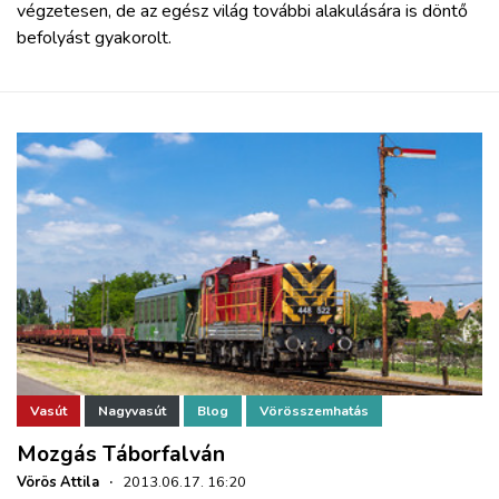
végzetesen, de az egész világ további alakulására is döntő
befolyást gyakorolt.
Vasút
Nagyvasút
Blog
Vörösszemhatás
Mozgás Táborfalván
Vörös Attila
·
2013.06.17. 16:20