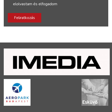
elolvastam és elfogadom
Feliratkozás