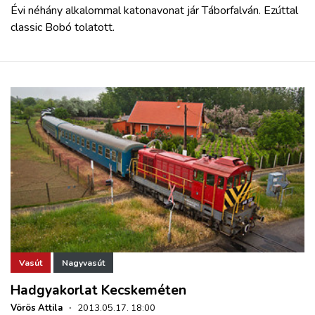
Évi néhány alkalommal katonavonat jár Táborfalván. Ezúttal
classic Bobó tolatott.
Vasút
Nagyvasút
Hadgyakorlat Kecskeméten
Vörös Attila
·
2013.05.17. 18:00