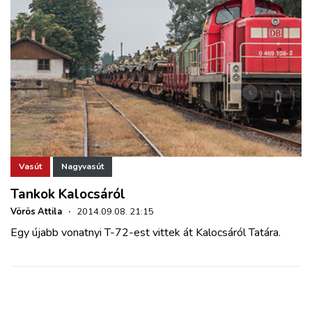
Vasút
Nagyvasút
Tankok Kalocsáról
Vörös Attila
·
2014.09.08. 21:15
Egy újabb vonatnyi T-72-est vittek át Kalocsáról Tatára.