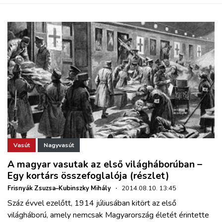
Vasút
Nagyvasút
A magyar vasutak az első világháborúban –
Egy kortárs összefoglalója (részlet)
Frisnyák Zsuzsa–Kubinszky Mihály
·
2014.08.10. 13:45
Száz évvel ezelőtt, 1914 júliusában kitört az első
világháború, amely nemcsak Magyarország életét érintette