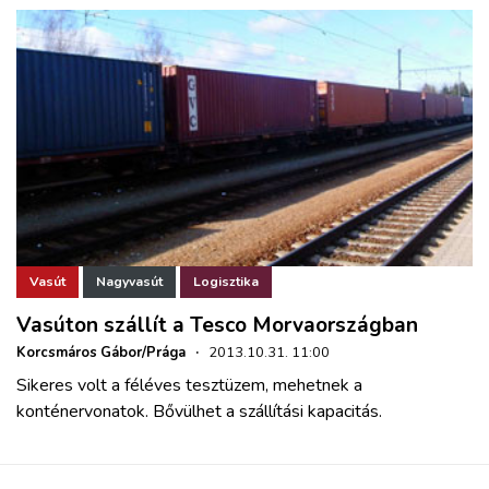
Vasút
Nagyvasút
Logisztika
Vasúton szállít a Tesco Morvaországban
Korcsmáros Gábor/Prága
·
2013.10.31. 11:00
Sikeres volt a féléves tesztüzem, mehetnek a
konténervonatok. Bővülhet a szállítási kapacitás.