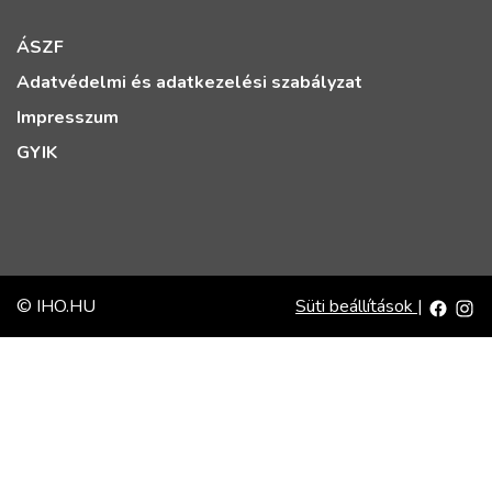
ÁSZF
Adatvédelmi és adatkezelési szabályzat
Impresszum
GYIK
© IHO.HU
Süti beállítások
|