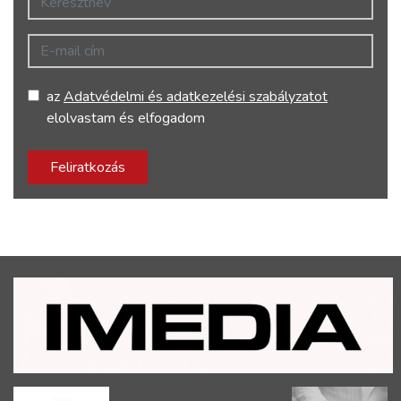
E-mail cím
az
Adatvédelmi és adatkezelési szabályzatot
elolvastam és elfogadom
Feliratkozás