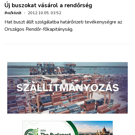
Új buszokat vásárol a rendőrség
iho/közút
·
2012.10.05. 03:52
Hat buszt állít szolgálatba határőrizeti tevékenységre az
Országos Rendőr-főkapitányság.