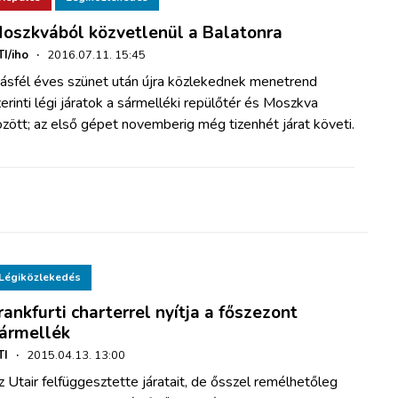
oszkvából közvetlenül a Balatonra
I/iho
·
2016.07.11. 15:45
ásfél éves szünet után újra közlekednek menetrend
erinti légi járatok a sármelléki repülőtér és Moszkva
zött; az első gépet novemberig még tizenhét járat követi.
Légiközlekedés
rankfurti charterrel nyítja a főszezont
ármellék
TI
·
2015.04.13. 13:00
 Utair felfüggesztette járatait, de ősszel remélhetőleg