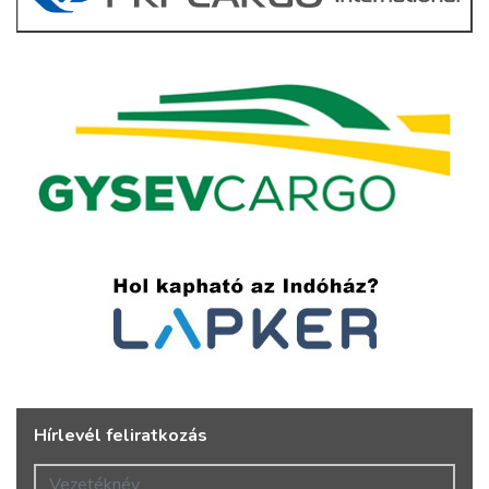
Hírlevél feliratkozás
Vezetéknév