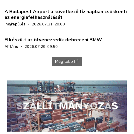
A Budapest Airport a következő tíz napban csökkenti
az energiafelhasználását
iho/repülés
·
2026.07.31. 20:00
Elkészült az ötvenezredik debreceni BMW
MTI/iho
·
2026.07.29. 09:50
Még több hír