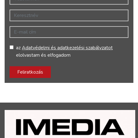
Keresztnév
E-mail cím
az
Adatvédelmi és adatkezelési szabályzatot
elolvastam és elfogadom
Feliratkozás