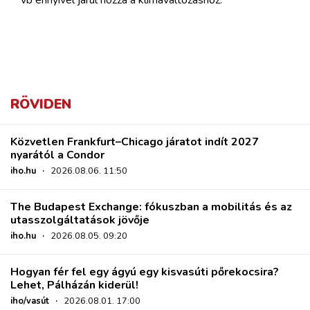
RÖVIDEN
Közvetlen Frankfurt–Chicago járatot indít 2027
nyarától a Condor
iho.hu
·
2026.08.06. 11:50
The Budapest Exchange: fókuszban a mobilitás és az
utasszolgáltatások jövője
iho.hu
·
2026.08.05. 09:20
Hogyan fér fel egy ágyú egy kisvasúti pőrekocsira?
Lehet, Pálházán kiderül!
iho/vasút
·
2026.08.01. 17:00