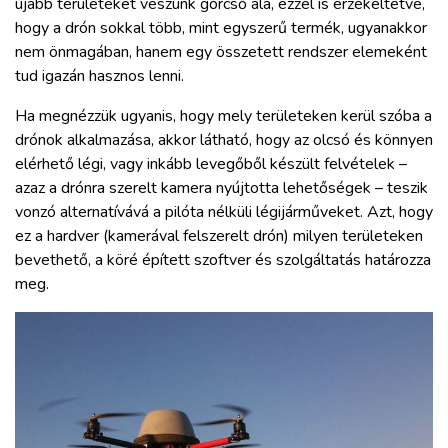
újabb területeket veszünk górcső alá, ezzel is érzékeltetve,
hogy a drón sokkal több, mint egyszerű termék, ugyanakkor
nem önmagában, hanem egy összetett rendszer elemeként
tud igazán hasznos lenni.
Ha megnézzük ugyanis, hogy mely területeken kerül szóba a
drónok alkalmazása, akkor látható, hogy az olcsó és könnyen
elérhető légi, vagy inkább levegőből készült felvételek –
azaz a drónra szerelt kamera nyújtotta lehetőségek – teszik
vonzó alternatívává a pilóta nélküli légijárműveket. Azt, hogy
ez a hardver (kamerával felszerelt drón) milyen területeken
bevethető, a köré épített szoftver és szolgáltatás határozza
meg.