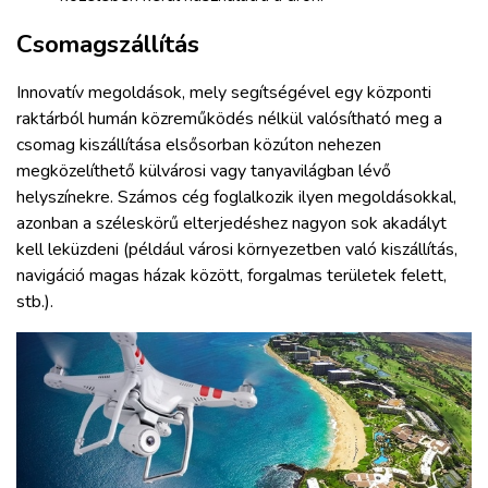
Csomagszállítás
Innovatív megoldások, mely segítségével egy központi
raktárból humán közreműködés nélkül valósítható meg a
csomag kiszállítása elsősorban közúton nehezen
megközelíthető külvárosi vagy tanyavilágban lévő
helyszínekre. Számos cég foglalkozik ilyen megoldásokkal,
azonban a széleskörű elterjedéshez nagyon sok akadályt
kell leküzdeni (például városi környezetben való kiszállítás,
navigáció magas házak között, forgalmas területek felett,
stb.).