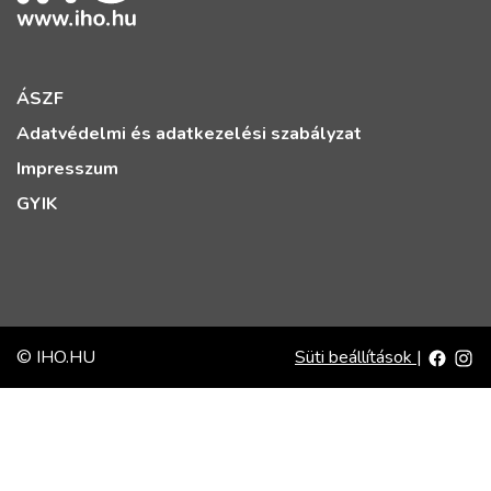
ÁSZF
Adatvédelmi és adatkezelési szabályzat
Impresszum
GYIK
© IHO.HU
Süti beállítások
|