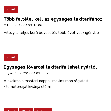
Közút
Több feltétel kell az egységes taxitarifához
MTI
·
2012.04.03. 10:06
Vitézy: a teljes körű bevezetés több évet vesz igénybe.
Közút
Egységes fővárosi taxitarifa lehet nyártól
iho/közút
·
2012.04.03. 08:28
A szakma a mostani nappali maximumon rögzített
kilométerdíjat kívánja elérni.