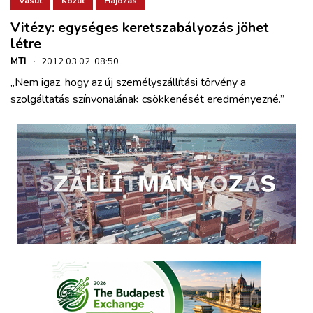
Vasút
Közút
Hajózás
Vitézy: egységes keretszabályozás jöhet
létre
MTI
·
2012.03.02. 08:50
„Nem igaz, hogy az új személyszállítási törvény a
szolgáltatás színvonalának csökkenését eredményezné.”