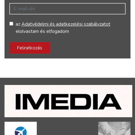
E-mail cím
az
Adatvédelmi és adatkezelési szabályzatot
elolvastam és elfogadom
Feliratkozás