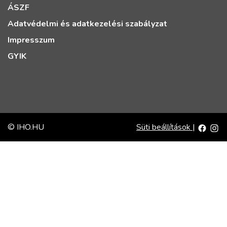
ÁSZF
Adatvédelmi és adatkezelési szabályzat
Impresszum
GYIK
© IHO.HU
Süti beállítások
|