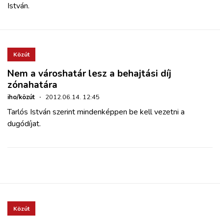
István.
Közút
Nem a városhatár lesz a behajtási díj
zónahatára
iho/közút
·
2012.06.14. 12:45
Tarlós István szerint mindenképpen be kell vezetni a
dugódíjat.
Közút