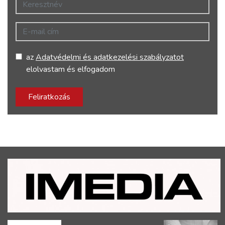
Keresztnév
E-mail cím
az
Adatvédelmi és adatkezelési szabályzatot
elolvastam és elfogadom
Feliratkozás