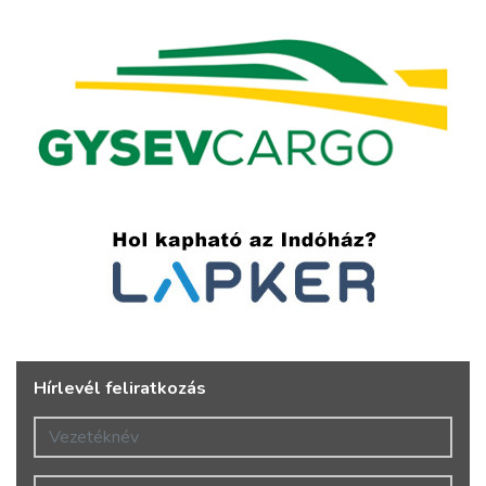
Hírlevél feliratkozás
Vezetéknév